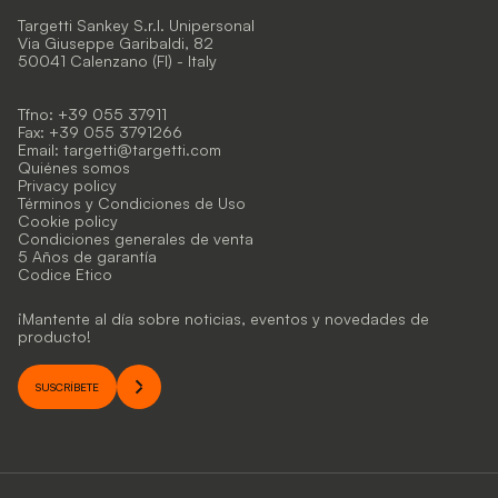
Targetti Sankey S.r.l. Unipersonal
Via Giuseppe Garibaldi, 82
50041 Calenzano (FI) - Italy
Tfno: +39 055 37911
Fax: +39 055 3791266
Email:
targetti@targetti.com
Quiénes somos
Privacy policy
Términos y Condiciones de Uso
Cookie policy
Condiciones generales de venta
5 Años de garantía
Codice Etico
¡Mantente al día sobre noticias, eventos y novedades de
producto!
SUSCRÍBETE