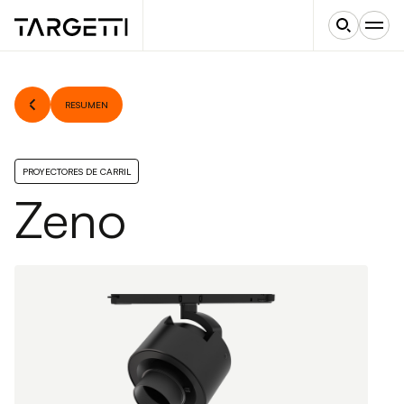
RESUMEN
PROYECTORES DE CARRIL
Zeno