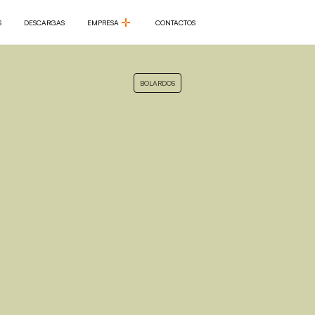
S
DESCARGAS
EMPRESA
CONTACTOS
S
DESCARGAS
EMPRESA
CONTACTOS
BOLARDOS