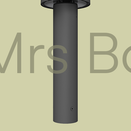
Mrs B