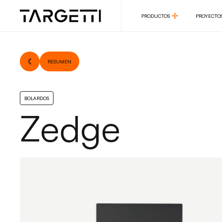
PRODUCTOS
PROYECTO
PRODUCTOS
PROYECTO
RESUMEN
BOLARDOS
Zedge