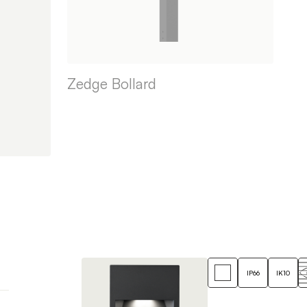
Zedge Bollard
IP66
IK10