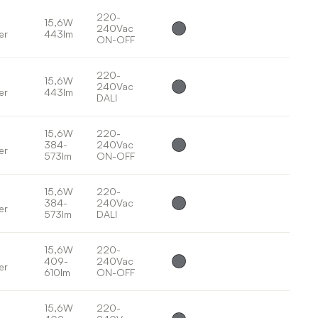
220-
15,6W
240Vac
er
443lm
ON-OFF
220-
15,6W
240Vac
er
443lm
DALI
15,6W
220-
384-
240Vac
er
573lm
ON-OFF
15,6W
220-
384-
240Vac
er
573lm
DALI
15,6W
220-
409-
240Vac
er
610lm
ON-OFF
15,6W
220-