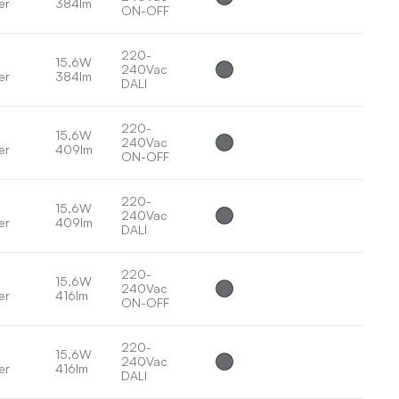
er
384lm
ON-OFF
220-
15,6W
240Vac
er
384lm
DALI
220-
15,6W
240Vac
er
409lm
ON-OFF
220-
15,6W
240Vac
er
409lm
DALI
220-
15,6W
240Vac
er
416lm
ON-OFF
220-
15,6W
240Vac
er
416lm
DALI