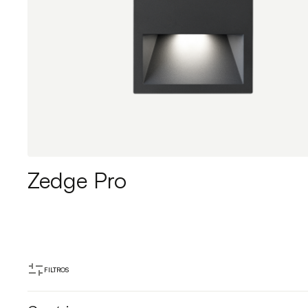
Zedge Pro
FILTROS