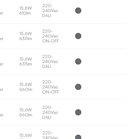
220-
15,6W
240Vac
er
610lm
DALI
220-
15,6W
240Vac
er
635lm
ON-OFF
220-
15,6W
240Vac
er
635lm
DALI
220-
15,6W
240Vac
er
660lm
ON-OFF
220-
15,6W
240Vac
er
660lm
DALI
220-
15,6W
240Vac