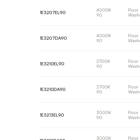
4000K
Floor
1E3207EL90
90
Wash
4000K
Floor
1E3207DA90
90
Wash
2700K
Floor
1E3210EL90
90
Wash
2700K
Floor
1E3210DA90
90
Wash
3000K
Floor
1E3213EL90
90
Wash
3000K
Floor