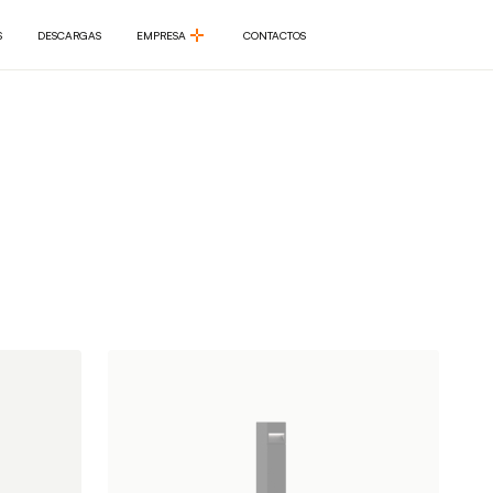
S
DESCARGAS
EMPRESA
CONTACTOS
S
DESCARGAS
EMPRESA
CONTACTOS