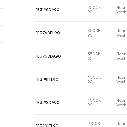
3000K
Floor
1E3195DA90
90
Wash
3500K
Floor
1E3760EL90
90
Wash
3500K
Floor
1E3760DA90
90
Wash
4000K
Floor
1E3198EL90
90
Wash
4000K
Floor
1E3198DA90
90
Wash
2700K
Floor
1E3201EL90