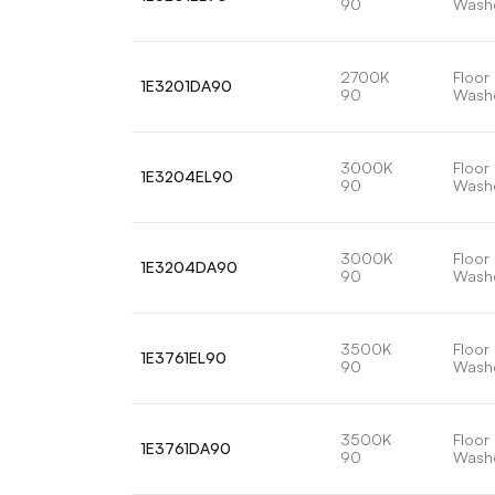
90
Wash
2700K
Floor
1E3201DA90
90
Wash
3000K
Floor
1E3204EL90
90
Wash
3000K
Floor
1E3204DA90
90
Wash
3500K
Floor
1E3761EL90
90
Wash
3500K
Floor
1E3761DA90
90
Wash