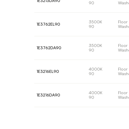
1E3213DA90
90
Wash
3500K
Floor
1E3762EL90
90
Wash
3500K
Floor
1E3762DA90
90
Wash
4000K
Floor
1E3216EL90
90
Wash
4000K
Floor
1E3216DA90
90
Wash