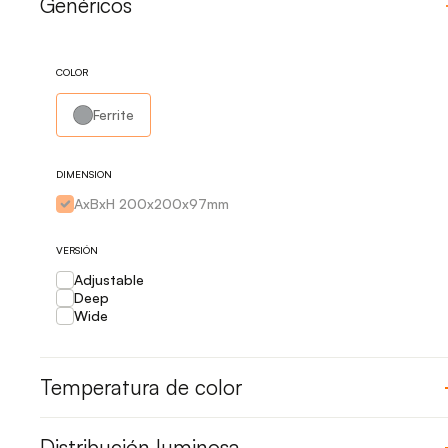
Genéricos
COLOR
Ferrite
DIMENSION
AxBxH 200x200x97mm
VERSIÓN
Adjustable
Deep
Wide
Temperatura de color
Distribución luminosa