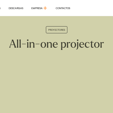
S
DESCARGAS
EMPRESA
CONTACTOS
S
DESCARGAS
EMPRESA
CONTACTOS
PROYECTORES
All-in-one projector