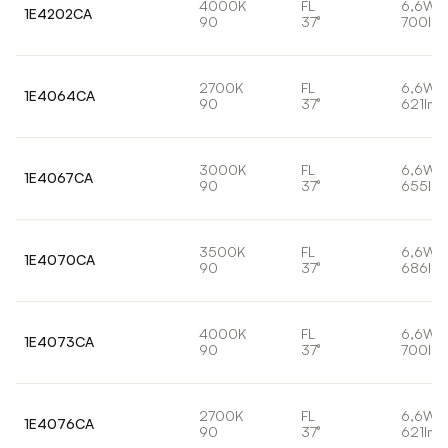
4000K
FL
6,6W
1E4202CA
90
37°
700lm
2700K
FL
6,6W
1E4064CA
90
37°
621lm
3000K
FL
6,6W
1E4067CA
90
37°
655lm
3500K
FL
6,6W
1E4070CA
90
37°
686lm
4000K
FL
6,6W
1E4073CA
90
37°
700lm
2700K
FL
6,6W
1E4076CA
90
37°
621lm