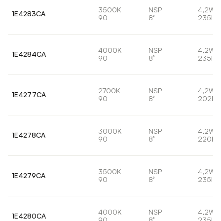
3500K
NSP
4,2W
1E4283CA
90
8°
235lm
4000K
NSP
4,2W
1E4284CA
90
8°
235lm
2700K
NSP
4,2W
1E4277CA
90
8°
202lm
3000K
NSP
4,2W
1E4278CA
90
8°
220lm
3500K
NSP
4,2W
1E4279CA
90
8°
235lm
4000K
NSP
4,2W
1E4280CA
90
8°
235lm