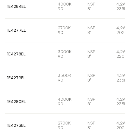
4000K
NSP
4,2W
1E4284EL
90
8°
235lm
2700K
NSP
4,2W
1E4277EL
90
8°
202lm
3000K
NSP
4,2W
1E4278EL
90
8°
220lm
3500K
NSP
4,2W
1E4279EL
90
8°
235lm
4000K
NSP
4,2W
1E4280EL
90
8°
235lm
2700K
NSP
4,2W
1E4273EL
90
8°
202lm