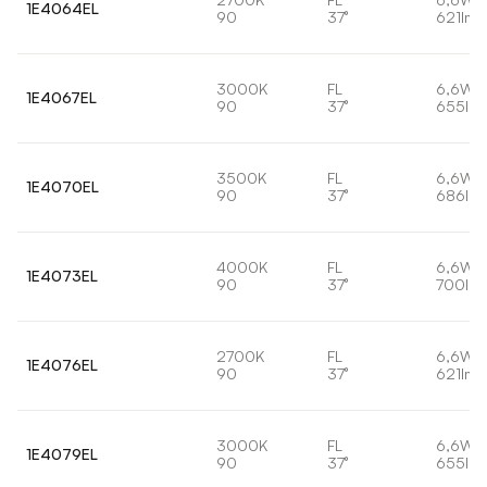
1E4064EL
90
37°
621lm
3000K
FL
6,6W
1E4067EL
90
37°
655lm
3500K
FL
6,6W
1E4070EL
90
37°
686lm
4000K
FL
6,6W
1E4073EL
90
37°
700lm
2700K
FL
6,6W
1E4076EL
90
37°
621lm
3000K
FL
6,6W
1E4079EL
90
37°
655lm