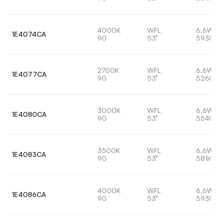
4000K
WFL
6,6W
1E4074CA
90
53°
593lm
2700K
WFL
6,6W
1E4077CA
90
53°
526lm
3000K
WFL
6,6W
1E4080CA
90
53°
554lm
3500K
WFL
6,6W
1E4083CA
90
53°
581lm
4000K
WFL
6,6W
1E4086CA
90
53°
593lm