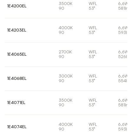
3500K
WFL
6,6W
1E4200EL
90
53°
581lm
4000K
WFL
6,6W
1E4203EL
90
53°
593lm
2700K
WFL
6,6W
1E4065EL
90
53°
526lm
3000K
WFL
6,6W
1E4068EL
90
53°
554lm
3500K
WFL
6,6W
1E4071EL
90
53°
581lm
4000K
WFL
6,6W
1E4074EL
90
53°
593lm