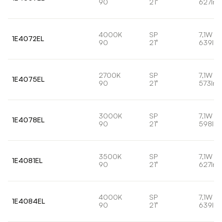
90
21°
627lm
4000K
SP
7,1W
1E4072EL
90
21°
639lm
2700K
SP
7,1W
1E4075EL
90
21°
573lm
3000K
SP
7,1W
1E4078EL
90
21°
598lm
3500K
SP
7,1W
1E4081EL
90
21°
627lm
4000K
SP
7,1W
1E4084EL
90
21°
639lm