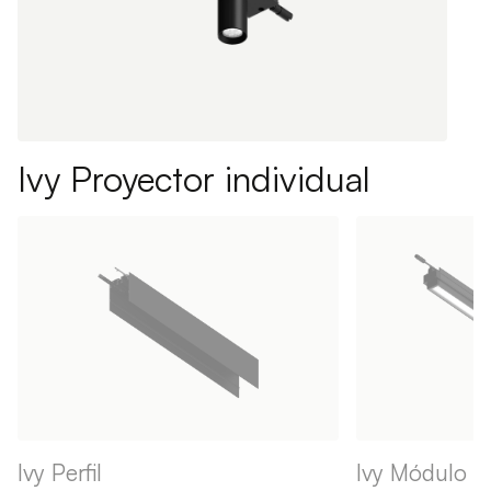
Ivy Proyector individual
Ivy Perfil
Ivy Módulo li