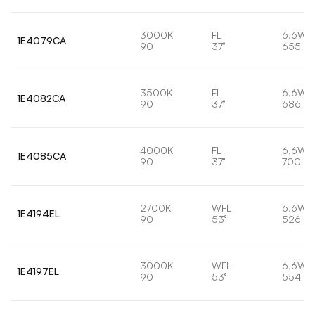
3000K
FL
6,6W
1E4079CA
90
37°
655lm
3500K
FL
6,6W
1E4082CA
90
37°
686lm
4000K
FL
6,6W
1E4085CA
90
37°
700lm
2700K
WFL
6,6W
1E4194EL
90
53°
526lm
3000K
WFL
6,6W
1E4197EL
90
53°
554lm