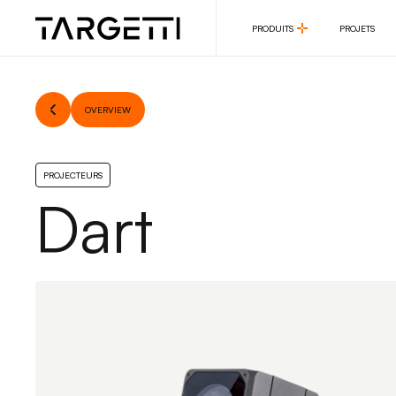
PRODUITS
PROJETS
PRODUITS
PROJETS
OVERVIEW
PROJECTEURS
Dart