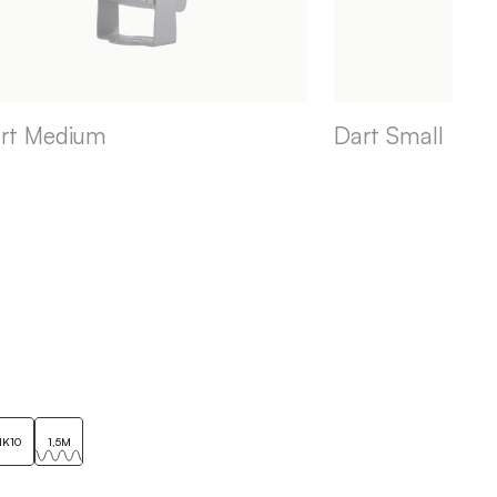
rt Medium
Dart Small
IK10
1,5M