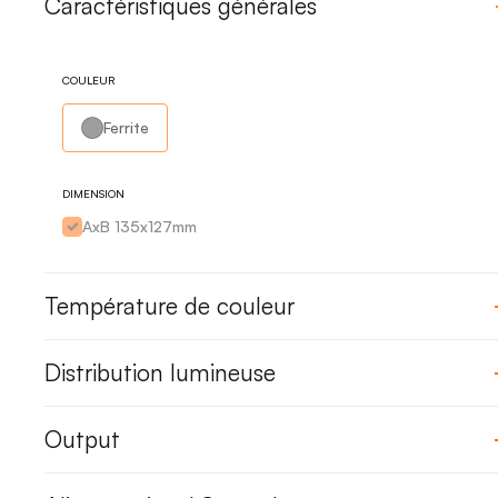
Caractéristiques générales
COULEUR
Ferrite
DIMENSION
AxB 135x127mm
Température de couleur
Distribution lumineuse
Output