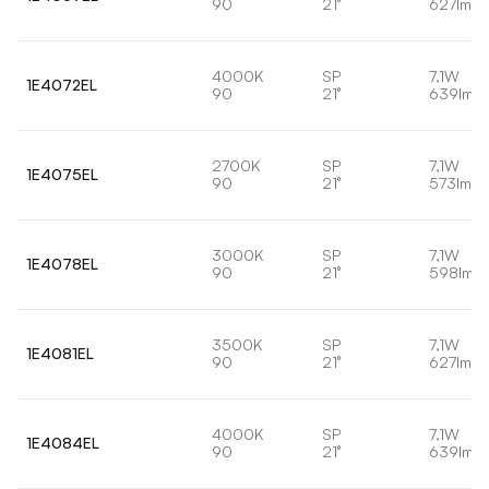
90
21°
627lm
4000K
SP
7,1W
1E4072EL
90
21°
639lm
2700K
SP
7,1W
1E4075EL
90
21°
573lm
3000K
SP
7,1W
1E4078EL
90
21°
598lm
3500K
SP
7,1W
1E4081EL
90
21°
627lm
4000K
SP
7,1W
1E4084EL
90
21°
639lm