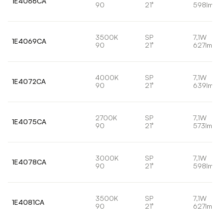
1E4066CA
90
21°
598lm
3500K
SP
7,1W
1E4069CA
90
21°
627lm
4000K
SP
7,1W
1E4072CA
90
21°
639lm
2700K
SP
7,1W
1E4075CA
90
21°
573lm
3000K
SP
7,1W
1E4078CA
90
21°
598lm
3500K
SP
7,1W
1E4081CA
90
21°
627lm