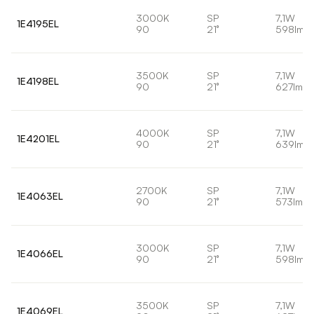
3000K
SP
7,1W
1E4195EL
90
21°
598lm
3500K
SP
7,1W
1E4198EL
90
21°
627lm
4000K
SP
7,1W
1E4201EL
90
21°
639lm
2700K
SP
7,1W
1E4063EL
90
21°
573lm
3000K
SP
7,1W
1E4066EL
90
21°
598lm
3500K
SP
7,1W
1E4069EL