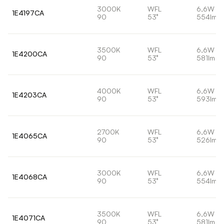
3000K
WFL
6,6W
1E4197CA
90
53°
554lm
3500K
WFL
6,6W
1E4200CA
90
53°
581lm
4000K
WFL
6,6W
1E4203CA
90
53°
593lm
2700K
WFL
6,6W
1E4065CA
90
53°
526lm
3000K
WFL
6,6W
1E4068CA
90
53°
554lm
3500K
WFL
6,6W
1E4071CA
90
53°
581lm