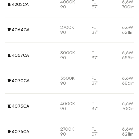
4000K
FL
6,6W
1E4202CA
90
37°
700lm
2700K
FL
6,6W
1E4064CA
90
37°
621lm
3000K
FL
6,6W
1E4067CA
90
37°
655lm
3500K
FL
6,6W
1E4070CA
90
37°
686lm
4000K
FL
6,6W
1E4073CA
90
37°
700lm
2700K
FL
6,6W
1E4076CA
90
37°
621lm