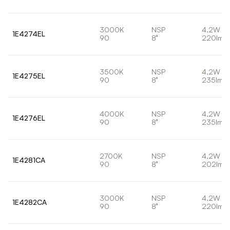
3000K
NSP
4,2W
1E4274EL
90
8°
220lm
3500K
NSP
4,2W
1E4275EL
90
8°
235lm
4000K
NSP
4,2W
1E4276EL
90
8°
235lm
2700K
NSP
4,2W
1E4281CA
90
8°
202lm
3000K
NSP
4,2W
1E4282CA
90
8°
220lm