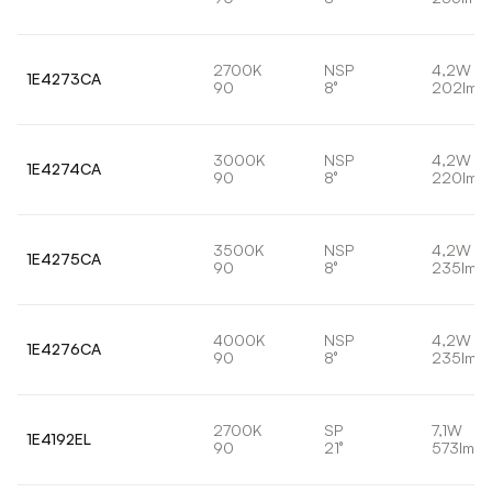
2700K
NSP
4,2W
1E4273CA
90
8°
202lm
3000K
NSP
4,2W
1E4274CA
90
8°
220lm
3500K
NSP
4,2W
1E4275CA
90
8°
235lm
4000K
NSP
4,2W
1E4276CA
90
8°
235lm
2700K
SP
7,1W
1E4192EL
90
21°
573lm