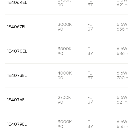
1E4064EL
90
37°
621lm
3000K
FL
6,6W
1E4067EL
90
37°
655lm
3500K
FL
6,6W
1E4070EL
90
37°
686lm
4000K
FL
6,6W
1E4073EL
90
37°
700lm
2700K
FL
6,6W
1E4076EL
90
37°
621lm
3000K
FL
6,6W
1E4079EL
90
37°
655lm