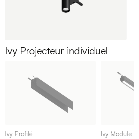
Ivy Projecteur individuel
Ivy Profilé
Ivy Module li