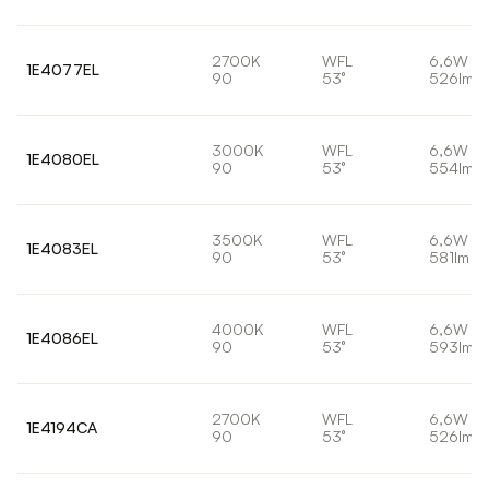
2700K
WFL
6,6W
1E4077EL
90
53°
526lm
3000K
WFL
6,6W
1E4080EL
90
53°
554lm
3500K
WFL
6,6W
1E4083EL
90
53°
581lm
4000K
WFL
6,6W
1E4086EL
90
53°
593lm
2700K
WFL
6,6W
1E4194CA
90
53°
526lm