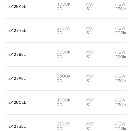
4000K
NSP
4,2W
1E4284EL
90
8°
235lm
2700K
NSP
4,2W
1E4277EL
90
8°
202lm
3000K
NSP
4,2W
1E4278EL
90
8°
220lm
3500K
NSP
4,2W
1E4279EL
90
8°
235lm
4000K
NSP
4,2W
1E4280EL
90
8°
235lm
2700K
NSP
4,2W
1E4273EL
90
8°
202lm