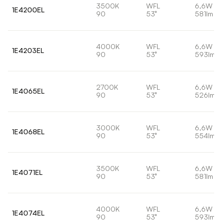
3500K
WFL
6,6W
1E4200EL
90
53°
581lm
4000K
WFL
6,6W
1E4203EL
90
53°
593lm
2700K
WFL
6,6W
1E4065EL
90
53°
526lm
3000K
WFL
6,6W
1E4068EL
90
53°
554lm
3500K
WFL
6,6W
1E4071EL
90
53°
581lm
4000K
WFL
6,6W
1E4074EL
90
53°
593lm