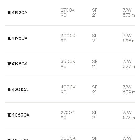
2700K
SP
7,1W
1E4192CA
90
21°
573lm
3000K
SP
7,1W
1E4195CA
90
21°
598lm
3500K
SP
7,1W
1E4198CA
90
21°
627lm
4000K
SP
7,1W
1E4201CA
90
21°
639lm
2700K
SP
7,1W
1E4063CA
90
21°
573lm
3000K
SP
7,1W