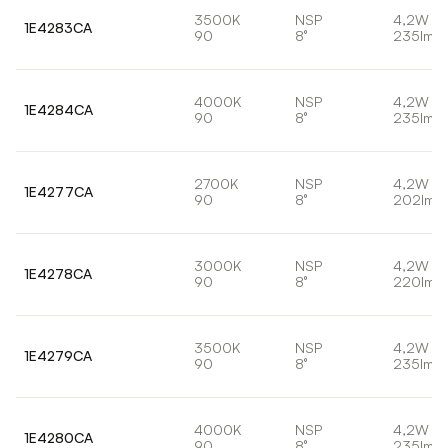
3500K
NSP
4,2W
1E4283CA
90
8°
235lm
4000K
NSP
4,2W
1E4284CA
90
8°
235lm
2700K
NSP
4,2W
1E4277CA
90
8°
202lm
3000K
NSP
4,2W
1E4278CA
90
8°
220lm
3500K
NSP
4,2W
1E4279CA
90
8°
235lm
4000K
NSP
4,2W
1E4280CA
90
8°
235lm