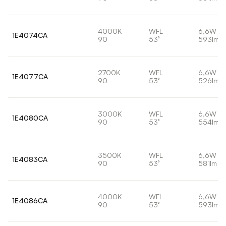
4000K
WFL
6,6W
1E4074CA
90
53°
593lm
2700K
WFL
6,6W
1E4077CA
90
53°
526lm
3000K
WFL
6,6W
1E4080CA
90
53°
554lm
3500K
WFL
6,6W
1E4083CA
90
53°
581lm
4000K
WFL
6,6W
1E4086CA
90
53°
593lm