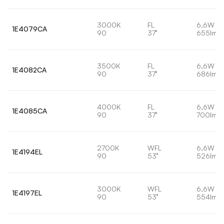
3000K
FL
6,6W
1E4079CA
90
37°
655lm
3500K
FL
6,6W
1E4082CA
90
37°
686lm
4000K
FL
6,6W
1E4085CA
90
37°
700lm
2700K
WFL
6,6W
1E4194EL
90
53°
526lm
3000K
WFL
6,6W
1E4197EL
90
53°
554lm