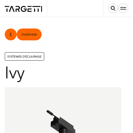
OVERVIEW
SYSTÈMES D'ÉCLAIRAGE
Ivy