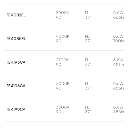
3500K
FL
6,6W
1E4082EL
90
37°
686lm
4000K
FL
6,6W
1E4085EL
90
37°
700lm
2700K
FL
6,6W
1E4193CA
90
37°
621lm
3000K
FL
6,6W
1E4196CA
90
37°
655lm
3500K
FL
6,6W
1E4199CA
90
37°
686lm