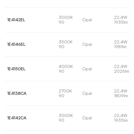
3000K
22,4W
1E4142EL
Opal
90
1935lm
3500K
22,4W
1E4146EL
Opal
90
1981lm
4000K
22,4W
1E4150EL
Opal
90
2026lm
2700K
22,4W
1E4138CA
Opal
90
1809lm
3000K
22,4W
1E4142CA
Opal
90
1935lm