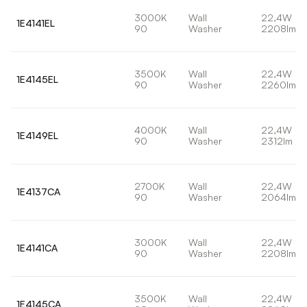
3000K
Wall
22,4W
1E4141EL
90
Washer
2208lm
3500K
Wall
22,4W
1E4145EL
90
Washer
2260lm
4000K
Wall
22,4W
1E4149EL
90
Washer
2312lm
2700K
Wall
22,4W
1E4137CA
90
Washer
2064lm
3000K
Wall
22,4W
1E4141CA
90
Washer
2208lm
3500K
Wall
22,4W
1E4145CA