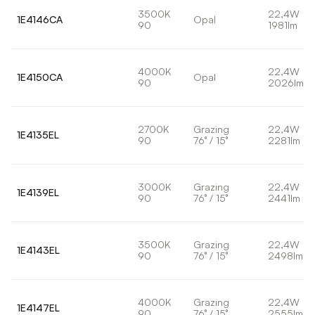
3500K
22,4W
1E4146CA
Opal
90
1981lm
4000K
22,4W
1E4150CA
Opal
90
2026lm
2700K
Grazing
22,4W
1E4135EL
90
76° / 15°
2281lm
3000K
Grazing
22,4W
1E4139EL
90
76° / 15°
2441lm
3500K
Grazing
22,4W
1E4143EL
90
76° / 15°
2498lm
4000K
Grazing
22,4W
1E4147EL
90
76° / 15°
2555lm