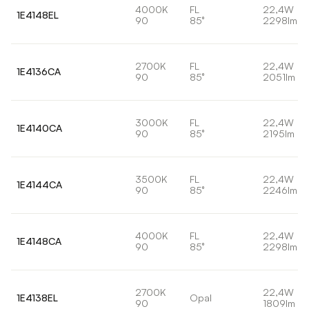
4000K
FL
22,4W
1E4148EL
90
85°
2298lm
2700K
FL
22,4W
1E4136CA
90
85°
2051lm
3000K
FL
22,4W
1E4140CA
90
85°
2195lm
3500K
FL
22,4W
1E4144CA
90
85°
2246lm
4000K
FL
22,4W
1E4148CA
90
85°
2298lm
2700K
22,4W
1E4138EL
Opal
90
1809lm