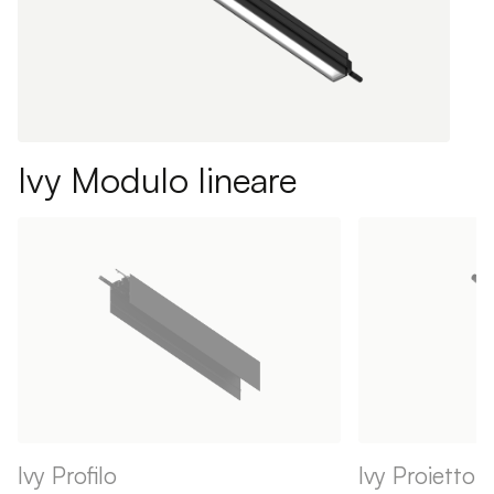
Ivy Modulo lineare
Ivy Profilo
Ivy Proiettor