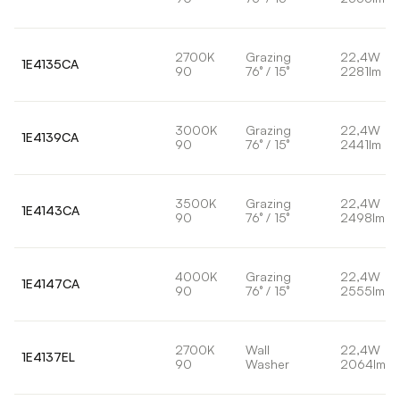
2700K
Grazing
22,4W
1E4135CA
90
76° / 15°
2281lm
3000K
Grazing
22,4W
1E4139CA
90
76° / 15°
2441lm
3500K
Grazing
22,4W
1E4143CA
90
76° / 15°
2498lm
4000K
Grazing
22,4W
1E4147CA
90
76° / 15°
2555lm
2700K
Wall
22,4W
1E4137EL
90
Washer
2064lm