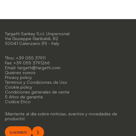
Targetti Sankey S.r.l. Unipersonal
Via Giuseppe Garibaldi, 82
50041 Calenzano (FI) - Italy
Tfno: +39 055 37911
Fax: +39 055 3791266
Email:
targetti@targetti.com
Quiénes somos
Privacy policy
Términos y Condiciones de Uso
Cookie policy
Condiciones generales de venta
5 Años de garantía
Codice Etico
¡Mantente al día sobre noticias, eventos y novedades de
producto!
SUSCRÍBETE