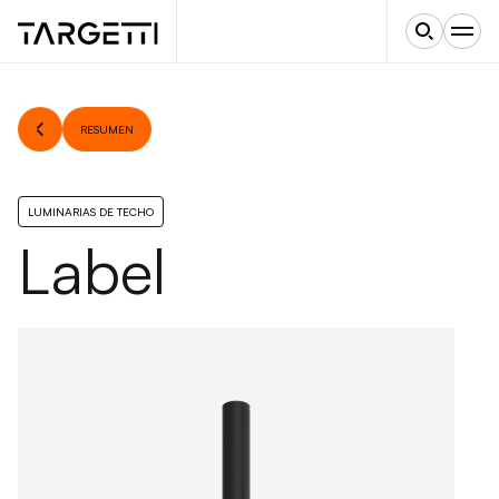
RESUMEN
LUMINARIAS DE TECHO
Label