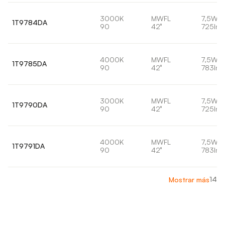
3000K
MWFL
7,5W
1T9784DA
90
42°
725lm
4000K
MWFL
7,5W
1T9785DA
90
42°
783lm
3000K
MWFL
7,5W
1T9790DA
90
42°
725lm
4000K
MWFL
7,5W
1T9791DA
90
42°
783lm
14
Mostrar más