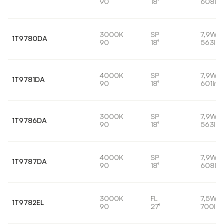
90
18°
608lm
3000K
SP
7,9W
1T9780DA
90
18°
563lm
4000K
SP
7,9W
1T9781DA
90
18°
601lm
3000K
SP
7,9W
1T9786DA
90
18°
563lm
4000K
SP
7,9W
1T9787DA
90
18°
608lm
3000K
FL
7,5W
1T9782EL
90
27°
700lm