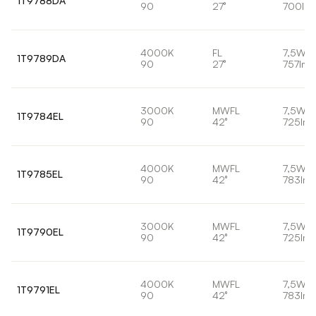
1T9788DA
90
27°
700lm
4000K
FL
7,5W
1T9789DA
90
27°
757lm
3000K
MWFL
7,5W
1T9784EL
90
42°
725lm
4000K
MWFL
7,5W
1T9785EL
90
42°
783lm
3000K
MWFL
7,5W
1T9790EL
90
42°
725lm
4000K
MWFL
7,5W
1T9791EL
90
42°
783lm