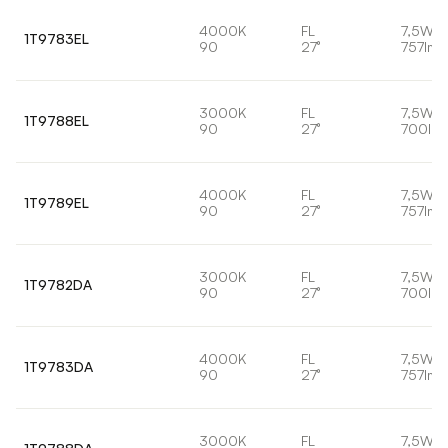
4000K
FL
7,5W
1T9783EL
90
27°
757lm
3000K
FL
7,5W
1T9788EL
90
27°
700lm
4000K
FL
7,5W
1T9789EL
90
27°
757lm
3000K
FL
7,5W
1T9782DA
90
27°
700lm
4000K
FL
7,5W
1T9783DA
90
27°
757lm
3000K
FL
7,5W