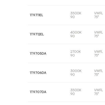
3500K
VWFL
1T9711EL
90
75°
4000K
VWFL
1T9712EL
90
75°
2700K
VWFL
1T9705DA
90
75°
3000K
VWFL
1T9706DA
90
75°
3500K
VWFL
1T9707DA
90
75°