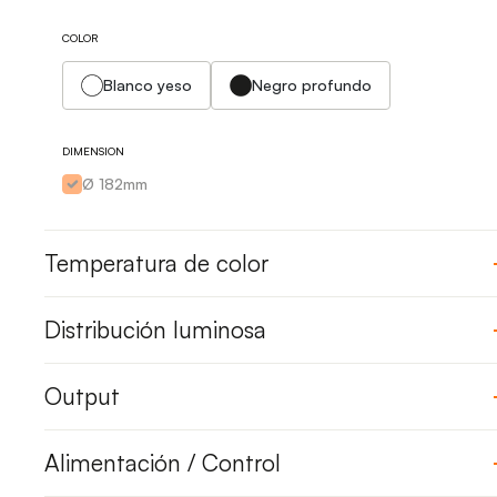
COLOR
Blanco yeso
Negro profundo
DIMENSION
Ø 182mm
Temperatura de color
Distribución luminosa
Output
Alimentación / Control