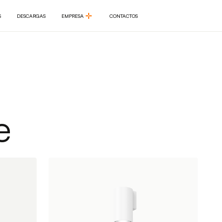
S
DESCARGAS
EMPRESA
CONTACTOS
S
DESCARGAS
EMPRESA
CONTACTOS
e