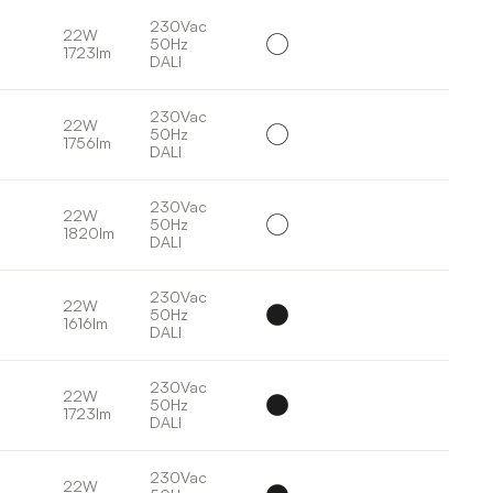
230Vac
22W
50Hz
1723lm
DALI
230Vac
22W
50Hz
1756lm
DALI
230Vac
22W
50Hz
1820lm
DALI
230Vac
22W
50Hz
1616lm
DALI
230Vac
22W
50Hz
1723lm
DALI
230Vac
22W