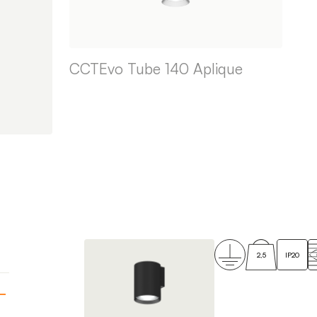
CCTEvo Tube 140 Aplique
2,5
IP20