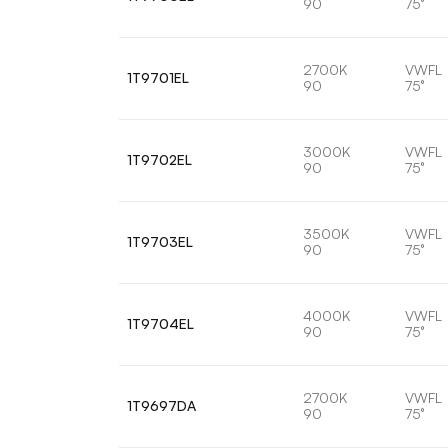
90
75°
2700K
VWFL
1T9701EL
90
75°
3000K
VWFL
1T9702EL
90
75°
3500K
VWFL
1T9703EL
90
75°
4000K
VWFL
1T9704EL
90
75°
2700K
VWFL
1T9697DA
90
75°