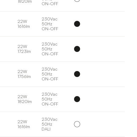
1820lm
ON-OFF
230Vac
22W
50Hz
1616lm
ON-OFF
230Vac
22W
50Hz
1723lm
ON-OFF
230Vac
22W
50Hz
1756lm
ON-OFF
230Vac
22W
50Hz
1820lm
ON-OFF
230Vac
22W
50Hz
1616lm
DALI