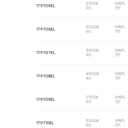
2700K
VWFL
1T9705EL
90
75°
3000K
VWFL
1T9706EL
90
75°
3500K
VWFL
1T9707EL
90
75°
4000K
VWFL
1T9708EL
90
75°
2700K
VWFL
1T9709EL
90
75°
3000K
VWFL
1T9710EL
90
75°