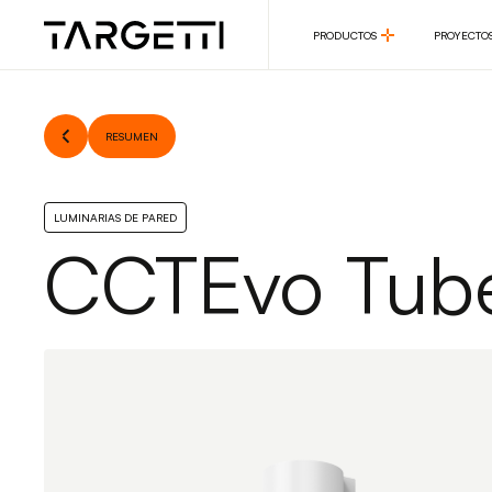
PRODUCTOS
PROYECTO
PRODUCTOS
PROYECTO
RESUMEN
LUMINARIAS DE PARED
CCTEvo Tub