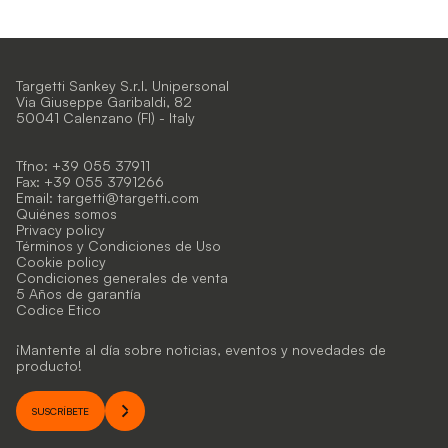
Targetti Sankey S.r.l. Unipersonal
Via Giuseppe Garibaldi, 82
50041 Calenzano (FI) - Italy
Tfno: +39 055 37911
Fax: +39 055 3791266
Email:
targetti@targetti.com
Quiénes somos
Privacy policy
Términos y Condiciones de Uso
Cookie policy
Condiciones generales de venta
5 Años de garantía
Codice Etico
¡Mantente al día sobre noticias, eventos y novedades de
producto!
SUSCRÍBETE