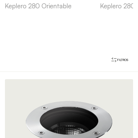
Keplero 280 Orientable
Keplero 280 F
FILTROS