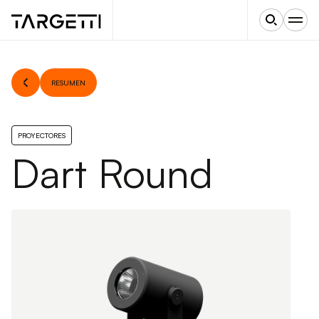
RESUMEN
PROYECTORES
Dart Round