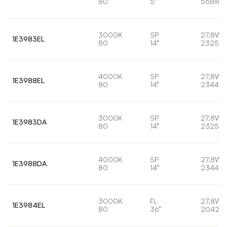
80
5°
558lm
3000K
SP
27,8W
1E3983EL
80
14°
2325lm
4000K
SP
27,8W
1E3988EL
80
14°
2344lm
3000K
SP
27,8W
1E3983DA
80
14°
2325lm
4000K
SP
27,8W
1E3988DA
80
14°
2344lm
3000K
FL
27,8W
1E3984EL
80
36°
2042lm