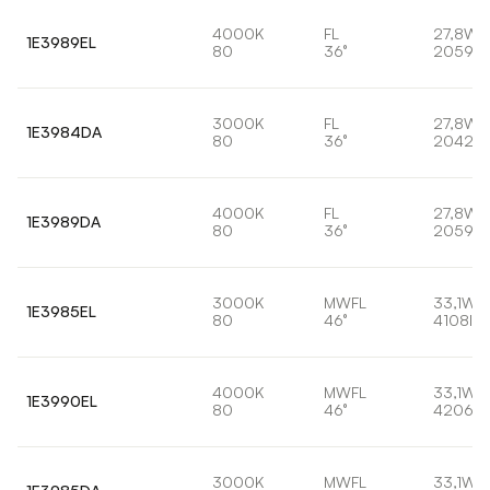
4000K
FL
27,8W
1E3989EL
80
36°
2059lm
3000K
FL
27,8W
1E3984DA
80
36°
2042lm
4000K
FL
27,8W
1E3989DA
80
36°
2059lm
3000K
MWFL
33,1W
1E3985EL
80
46°
4108lm
4000K
MWFL
33,1W
1E3990EL
80
46°
4206lm
3000K
MWFL
33,1W