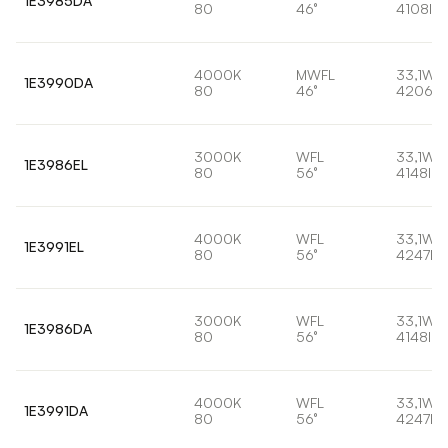
1E3985DA
80
46°
4108lm
4000K
MWFL
33,1W
1E3990DA
80
46°
4206lm
3000K
WFL
33,1W
1E3986EL
80
56°
4148lm
4000K
WFL
33,1W
1E3991EL
80
56°
4247lm
3000K
WFL
33,1W
1E3986DA
80
56°
4148lm
4000K
WFL
33,1W
1E3991DA
80
56°
4247lm