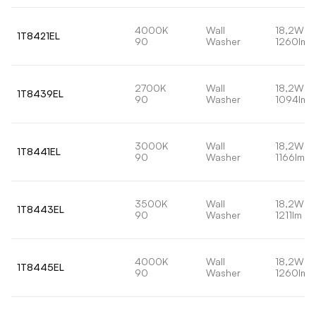
4000K
Wall
18,2W
1T8421EL
90
Washer
1260lm
2700K
Wall
18,2W
1T8439EL
90
Washer
1094lm
3000K
Wall
18,2W
1T8441EL
90
Washer
1166lm
3500K
Wall
18,2W
1T8443EL
90
Washer
1211lm
4000K
Wall
18,2W
1T8445EL
90
Washer
1260lm