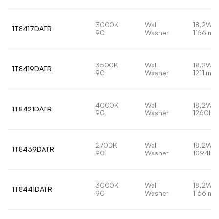
3000K
Wall
18,2W
1T8417DATR
90
Washer
1166lm
3500K
Wall
18,2W
1T8419DATR
90
Washer
1211lm
4000K
Wall
18,2W
1T8421DATR
90
Washer
1260lm
2700K
Wall
18,2W
1T8439DATR
90
Washer
1094lm
3000K
Wall
18,2W
1T8441DATR
90
Washer
1166lm