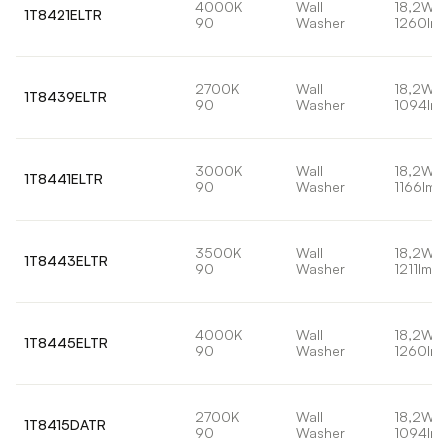
4000K
Wall
18,2W
1T8421ELTR
90
Washer
1260lm
2700K
Wall
18,2W
1T8439ELTR
90
Washer
1094lm
3000K
Wall
18,2W
1T8441ELTR
90
Washer
1166lm
3500K
Wall
18,2W
1T8443ELTR
90
Washer
1211lm
4000K
Wall
18,2W
1T8445ELTR
90
Washer
1260lm
2700K
Wall
18,2W
1T8415DATR
90
Washer
1094lm