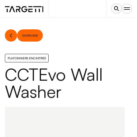
OVERVIEW
PLAFONNIERS ENCASTRÉS
CCTEvo Wall
Washer