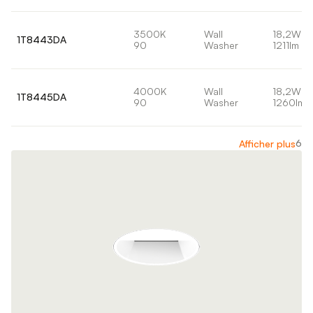
3500K
Wall
18,2W
1T8443DA
90
Washer
1211lm
4000K
Wall
18,2W
1T8445DA
90
Washer
1260lm
6
Afficher plus