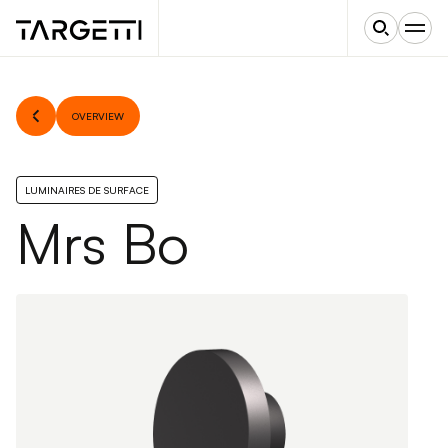
OVERVIEW
LUMINAIRES DE SURFACE
Mrs Bo