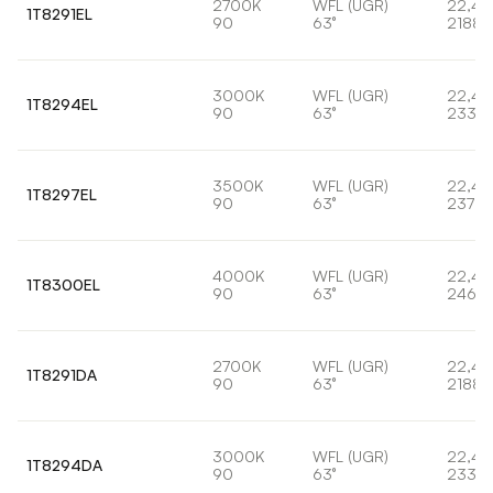
2700K
WFL (UGR)
22,4
1T8291EL
90
63°
2188l
3000K
WFL (UGR)
22,4
1T8294EL
90
63°
2332l
3500K
WFL (UGR)
22,4
1T8297EL
90
63°
2377l
4000K
WFL (UGR)
22,4
1T8300EL
90
63°
2463l
2700K
WFL (UGR)
22,4
1T8291DA
90
63°
2188l
3000K
WFL (UGR)
22,4
1T8294DA
90
63°
2332l