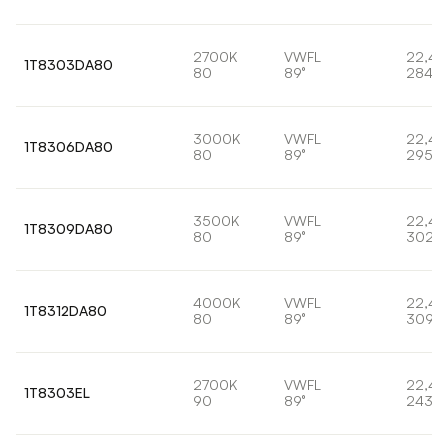
2700K
VWFL
22,4
1T8303DA80
80
89°
2843l
3000K
VWFL
22,4
1T8306DA80
80
89°
2953l
3500K
VWFL
22,4
1T8309DA80
80
89°
3020
4000K
VWFL
22,4
1T8312DA80
80
89°
3090
2700K
VWFL
22,4
1T8303EL
90
89°
2438l