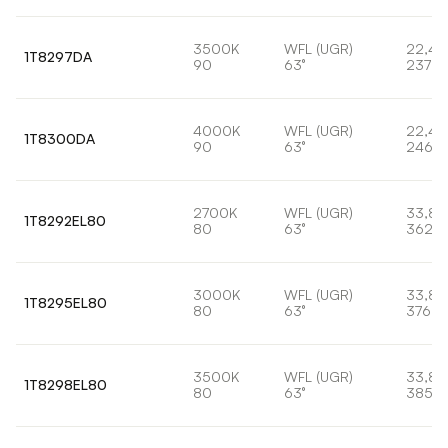
3500K
WFL (UGR)
22,4
1T8297DA
90
63°
2377l
4000K
WFL (UGR)
22,4
1T8300DA
90
63°
2463l
2700K
WFL (UGR)
33,8
1T8292EL80
80
63°
3628l
3000K
WFL (UGR)
33,8
1T8295EL80
80
63°
3769l
3500K
WFL (UGR)
33,8
1T8298EL80
80
63°
3855l