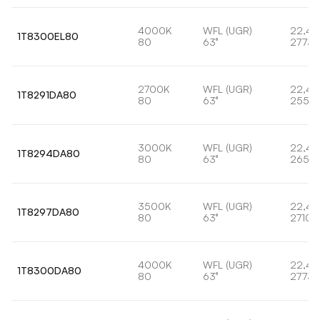
4000K
WFL (UGR)
22,4
1T8300EL80
80
63°
2773l
2700K
WFL (UGR)
22,4
1T8291DA80
80
63°
2551l
3000K
WFL (UGR)
22,4
1T8294DA80
80
63°
2650
3500K
WFL (UGR)
22,4
1T8297DA80
80
63°
2710l
4000K
WFL (UGR)
22,4
1T8300DA80
80
63°
2773l