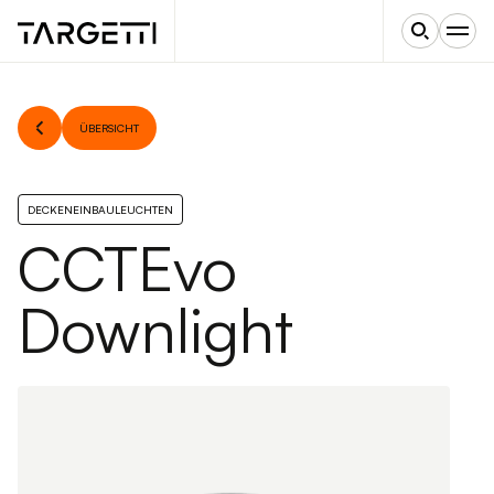
ÜBERSICHT
DECKENEINBAULEUCHTEN
CCTEvo
Downlight