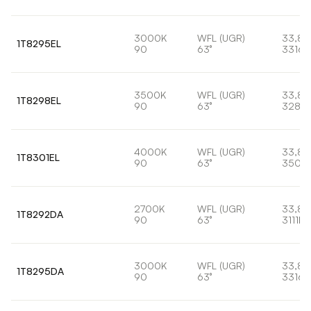
3000K
WFL (UGR)
33,8
1T8295EL
90
63°
3316l
3500K
WFL (UGR)
33,8
1T8298EL
90
63°
3288l
4000K
WFL (UGR)
33,8
1T8301EL
90
63°
3502
2700K
WFL (UGR)
33,8
1T8292DA
90
63°
3111lm
3000K
WFL (UGR)
33,8
1T8295DA
90
63°
3316l