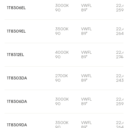
3000K
VWFL
22,4
1T8306EL
90
89°
2598l
3500K
VWFL
22,4
1T8309EL
90
89°
2648l
4000K
VWFL
22,4
1T8312EL
90
89°
2744l
2700K
VWFL
22,4
1T8303DA
90
89°
2438l
3000K
VWFL
22,4
1T8306DA
90
89°
2598l
3500K
VWFL
22,4
1T8309DA
90
89°
2648l