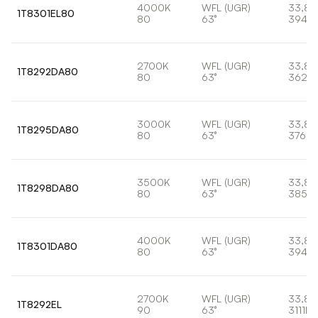
4000K
WFL (UGR)
33,8
1T8301EL80
80
63°
3944l
2700K
WFL (UGR)
33,8
1T8292DA80
80
63°
3628l
3000K
WFL (UGR)
33,8
1T8295DA80
80
63°
3769l
3500K
WFL (UGR)
33,8
1T8298DA80
80
63°
3855l
4000K
WFL (UGR)
33,8
1T8301DA80
80
63°
3944l
2700K
WFL (UGR)
33,8
1T8292EL
90
63°
3111lm