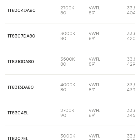
2700K
VWFL
33,8
1T8304DA80
80
89°
4043
3000K
VWFL
33,8
1T8307DA80
80
89°
4200
3500K
VWFL
33,8
1T8310DA80
80
89°
4295l
4000K
VWFL
33,8
1T8313DA80
80
89°
4395l
2700K
VWFL
33,8
1T8304EL
90
89°
3467l
3000K
VWFL
33,8
1T8307EL