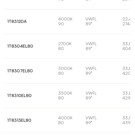
4000K
VWFL
22,4
1T8312DA
90
89°
2744l
2700K
VWFL
33,8
1T8304EL80
80
89°
4043
3000K
VWFL
33,8
1T8307EL80
80
89°
4200
3500K
VWFL
33,8
1T8310EL80
80
89°
4295l
4000K
VWFL
33,8
1T8313EL80
80
89°
4395l