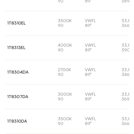
90
89°
3695l
3500K
VWFL
33,8
1T8310EL
90
89°
3664l
4000K
VWFL
33,8
1T8313EL
90
89°
3903
2700K
VWFL
33,8
1T8304DA
90
89°
3467l
3000K
VWFL
33,8
1T8307DA
90
89°
3695l
3500K
VWFL
33,8
1T8310DA
90
89°
3664l