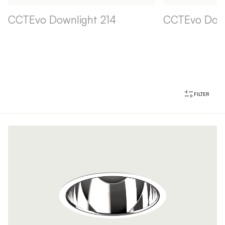
CCTEvo Downlight 214
CCTEvo Down
FILTER