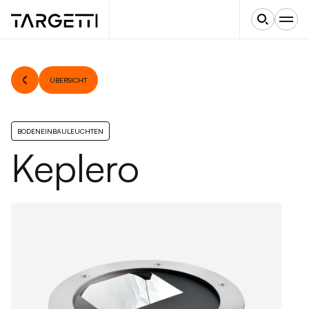
ÜBERSICHT
BODENEINBAULEUCHTEN
Keplero