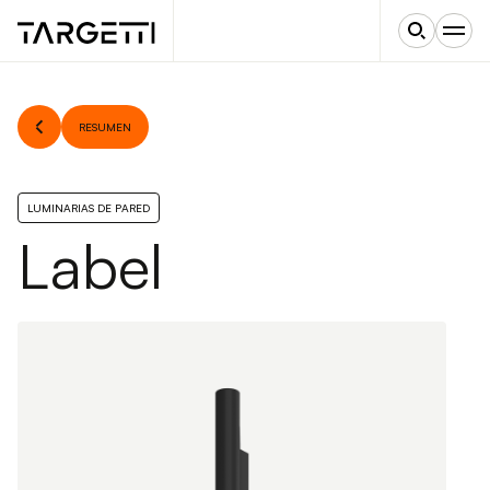
RESUMEN
LUMINARIAS DE PARED
Label