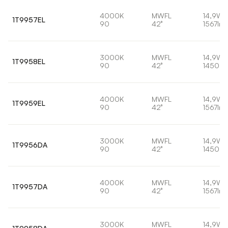
4000K
MWFL
14,9W
1T9957EL
90
42°
1567lm
3000K
MWFL
14,9W
1T9958EL
90
42°
1450lm
4000K
MWFL
14,9W
1T9959EL
90
42°
1567lm
3000K
MWFL
14,9W
1T9956DA
90
42°
1450lm
4000K
MWFL
14,9W
1T9957DA
90
42°
1567lm
3000K
MWFL
14,9W