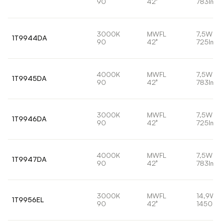
90
42°
783lm
3000K
MWFL
7,5W
1T9944DA
90
42°
725lm
4000K
MWFL
7,5W
1T9945DA
90
42°
783lm
3000K
MWFL
7,5W
1T9946DA
90
42°
725lm
4000K
MWFL
7,5W
1T9947DA
90
42°
783lm
3000K
MWFL
14,9W
1T9956EL
90
42°
1450lm